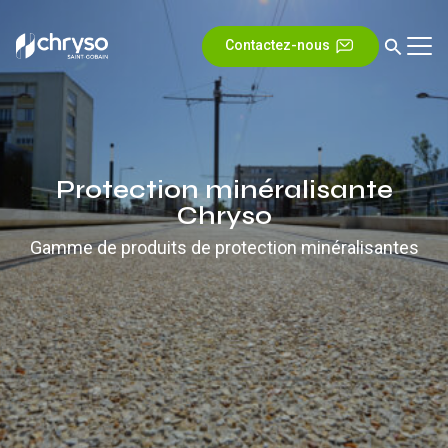
Contactez-nous
Protection minéralisante
Chryso
Gamme de produits de protection minéralisantes