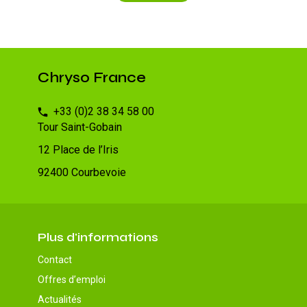
Chryso France
+33 (0)2 38 34 58 00
Tour Saint-Gobain
12 Place de l’Iris
92400 Courbevoie
Plus d'informations
Contact
Offres d’emploi
Actualités